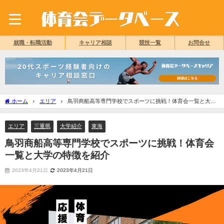
就職・転職活動
キャリア相談
競技一覧
お問合せ
ホーム
エリア
鳥羽商船高等専門学校でスポーツに挑戦！体育会一覧と大学
の特徴を紹介
エリア
三重県
大学紹介
東海
鳥羽商船高等専門学校でスポーツに挑戦！体育会
一覧と大学の特徴を紹介
2023年4月21日
2023年4月21日