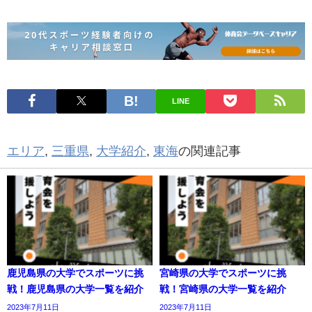
LINE
エリア
,
三重県
,
大学紹介
,
東海
の関連記事
鹿児島県の大学でスポーツに挑
宮崎県の大学でスポーツに挑
戦！鹿児島県の大学一覧を紹介
戦！宮崎県の大学一覧を紹介
2023年7月11日
2023年7月11日