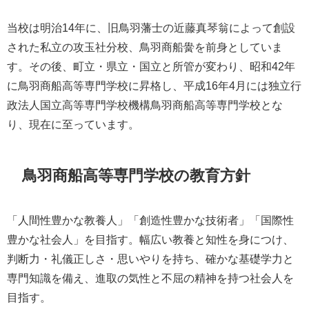
当校は明治14年に、旧鳥羽藩士の近藤真琴翁によって創設
された私立の攻玉社分校、鳥羽商船黌を前身としていま
す。その後、町立・県立・国立と所管が変わり、昭和42年
に鳥羽商船高等専門学校に昇格し、平成16年4月には独立行
政法人国立高等専門学校機構鳥羽商船高等専門学校とな
り、現在に至っています。
鳥羽商船高等専門学校の教育方針
「人間性豊かな教養人」「創造性豊かな技術者」「国際性
豊かな社会人」を目指す。幅広い教養と知性を身につけ、
判断力・礼儀正しさ・思いやりを持ち、確かな基礎学力と
専門知識を備え、進取の気性と不屈の精神を持つ社会人を
目指す。