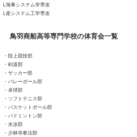
L海事システム学専攻
L産システム工学専攻
鳥羽商船高等専門学校の体育会一覧
・陸上競技部
・剣道部
・サッカー部
・バレーボール部
・卓球部
・ソフトテニス部
・バスケットボール部
・バドミントン部
・水泳部
・少林寺拳法部