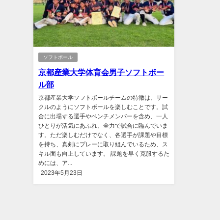
ソフトボール
京都産業大学体育会男子ソフトボー
ル部
京都産業大学ソフトボールチームの特徴は、サー
クルのようにソフトボールを楽しむことです。試
合に出場する選手やベンチメンバーを含め、一人
ひとりが活気にあふれ、全力で試合に臨んでいま
す。ただ楽しむだけでなく、各選手が課題や目標
を持ち、真剣にプレーに取り組んでいるため、ス
キル面も向上しています。 課題を早く克服するた
めには、ア...
2023年5月23日