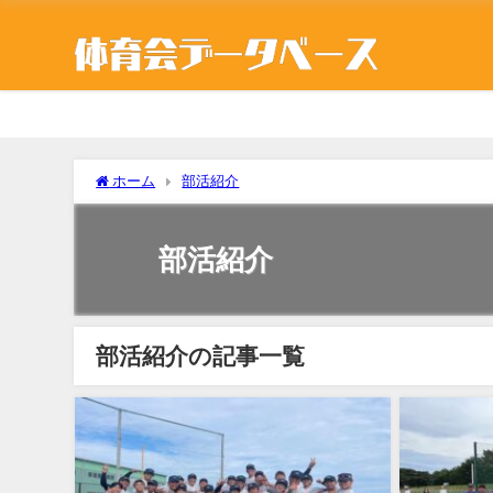
ホーム
部活紹介
部活紹介
部活紹介の記事一覧