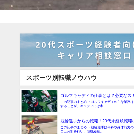
スポーツ別転職ノウハウ
ゴルフキャディの仕事とは？必要なス
この記事のまとめ ・ゴルフキャディの主な業務
することが、キャディには求...
競輪選手からの転職！20代未経験転職
この記事のまとめ ・競輪選手は年齢や身体能力の
自己分析を行い、競技経験...