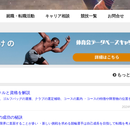
就職・転職活動
キャリア相談
競技一覧
お問合せ
もっと
キルと資格を解説
は、ゴルフバッグの運搬、クラブの選定補助、コースの案内 ・コースの特徴や障害物の位置
202
の成功の秘訣
限界に直面することが多い ・新しい挑戦を求める競輪選手は自己成長を目指して転職を考え