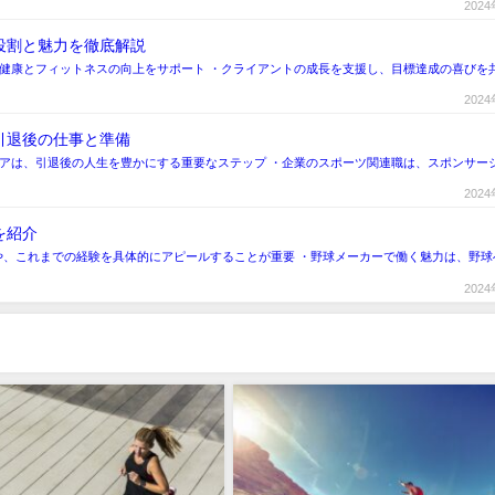
202
役割と魅力を徹底解説
、健康とフィットネスの向上をサポート ・クライアントの成長を支援し、目標達成の喜びを
202
引退後の仕事と準備
リアは、引退後の人生を豊かにする重要なステップ ・企業のスポーツ関連職は、スポンサー
202
を紹介
や、これまでの経験を具体的にアピールすることが重要 ・野球メーカーで働く魅力は、野球
202