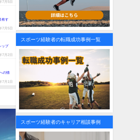
4年7月5日
共有す
4年7月5日
スポーツ経験者の転職成功事例一覧
シップ
4年7月2日
への情
4年7月1日
スポーツ経験者のキャリア相談事例