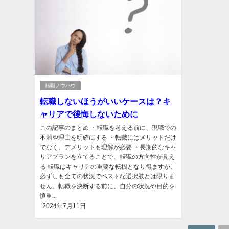
転職ノウハウ
転職しないほうがいいケースは？キ
ャリアで後悔しないために
この記事のまとめ ・転職を考える前に、現職での
不満や理由を明確にする ・転職にはメリットだけ
でなく、デメリットも理解が必要 ・長期的なキャ
リアプランを立てることで、転職の方向性が見え
る 転職はキャリアの重要な転機となり得ますが、
必ずしも全ての状況でベストな選択肢とは限りま
せん。転職を決断する前に、自分の状況や目的を
慎重...
2024年7月11日