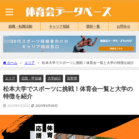
就職・転職活動
キャリア相談
競技一覧
お問合せ
ホーム
エリア
松本大学でスポーツに挑戦！体育会一覧と大学の特徴を紹介
エリア
北陸・甲信越
大学紹介
長野県
松本大学でスポーツに挑戦！体育会一覧と大学の
特徴を紹介
2023年6月30日
2023年6月30日