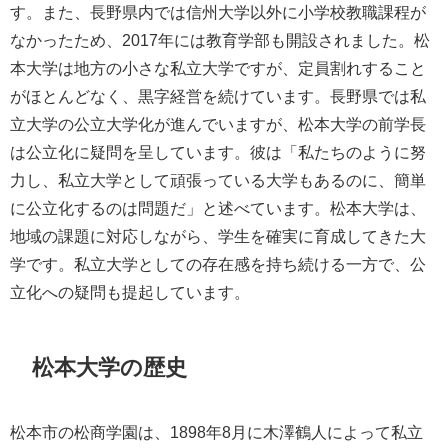
す。また、長野県内では信州大学以外に小学校教職課程が
なかったため、2017年には教育学部も開設されました。松
本大学は地方の小さな私立大学ですが、定員割れすること
がほとんどなく、黒字経営を続けています。長野県では私
立大学の公立大学化が進んでいますが、松本大学の前学長
は公立化に疑問を呈しています。彼は「私たちのように努
力し、私立大学として頑張っている大学もあるのに、簡単
に公立化するのは問題だ」と述べています。松本大学は、
地域の課題に対応しながら、学生を確実に育成してきた大
学です。私立大学としての存在感を持ち続ける一方で、公
立化への疑問も提起しています。
松本大学の歴史
松本市の松商学園は、1898年8月に木澤鶴人によって私立