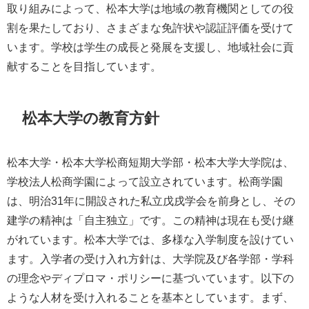
取り組みによって、松本大学は地域の教育機関としての役
割を果たしており、さまざまな免許状や認証評価を受けて
います。学校は学生の成長と発展を支援し、地域社会に貢
献することを目指しています。
松本大学の教育方針
松本大学・松本大学松商短期大学部・松本大学大学院は、
学校法人松商学園によって設立されています。松商学園
は、明治31年に開設された私立戊戌学会を前身とし、その
建学の精神は「自主独立」です。この精神は現在も受け継
がれています。松本大学では、多様な入学制度を設けてい
ます。入学者の受け入れ方針は、大学院及び各学部・学科
の理念やディプロマ・ポリシーに基づいています。以下の
ような人材を受け入れることを基本としています。まず、