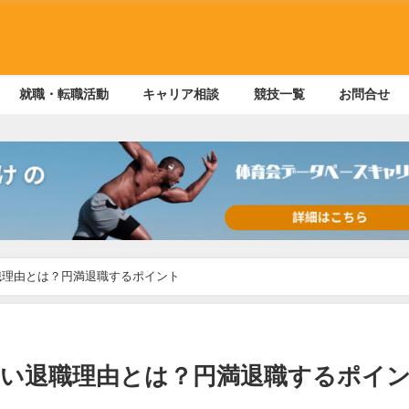
就職・転職活動
キャリア相談
競技一覧
お問合せ
職理由とは？円満退職するポイント
い退職理由とは？円満退職するポイ