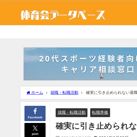
ホーム
就職・転職活動
確実に引き止められない退
就職・転職活動
転職準備
Facebook
確実に引き止められな
post