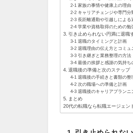
2-1 家族の事情や健康上の理由
2-2 キャリアチェンジや専門
2-3 長距離通勤や引越しによ
2-4 学業や資格取得のための勉
3. 引き止められない円満に退
3-1 退職のタイミングと計画
3-2 退職理由の伝え方とコミ
3-3 引き継ぎと業務整理の方法
3-4 最後の挨拶と感謝の気持
4. 退職後の準備と次のステップ
4-1 退職後の手続きと書類の整
4-2 次の職場への準備と計画
4-3 退職後のキャリアプランニ
5. まとめ
20代の転職なら転職エージェン
1. 引き止められな