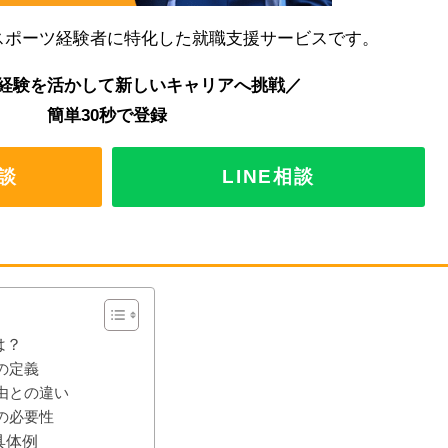
スポーツ経験者に特化した就職支援サービスです。
経験を活かして新しいキャリアへ挑戦／
簡単30秒で登録
談
LINE相談
は？
の定義
理由との違い
由の必要性
具体例