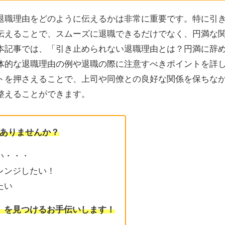
退職理由をどのように伝えるかは非常に重要です。特に引
伝えることで、スムーズに退職できるだけでなく、円満な
本記事では、「引き止められない退職理由とは？円満に辞
体的な退職理由の例や退職の際に注意すべきポイントを詳
トを押さえることで、上司や同僚との良好な関係を保ちな
整えることができます。
ありませんか？
い・・・
レンジしたい！
たい
」を見つけるお手伝いします！