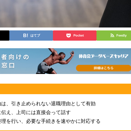
はてブ
Pocket
Feedly
由は、引き止められない退職理由として有効
に伝え、上司には直接会って話す
整理を行い、必要な手続きを速やかに対応する