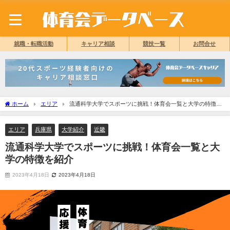
就職・転職活動
キャリア相談
競技一覧
お問合せ
ホーム
エリア
流通科学大学でスポーツに挑戦！体育会一覧と大学の特徴を
紹介
エリア
兵庫県
大学紹介
近畿
流通科学大学でスポーツに挑戦！体育会一覧と大
学の特徴を紹介
2023年4月18日
2023年4月18日