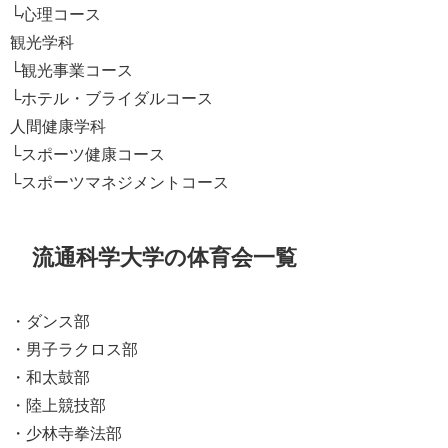
└心理コース
観光学科
└観光事業コース
└ホテル・ブライダルコース
人間健康学科
└スポーツ健康コース
└スポーツマネジメントコース
流通科学大学の体育会一覧
・ダンス部
・男子ラクロス部
・和太鼓部
・陸上競技部
・少林寺拳法部