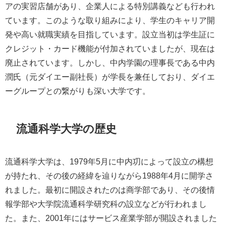
アの実習店舗があり、企業人による特別講義なども行われ
ています。このような取り組みにより、学生のキャリア開
発や高い就職実績を目指しています。設立当初は学生証に
クレジット・カード機能が付加されていましたが、現在は
廃止されています。しかし、中内学園の理事長である中内
潤氏（元ダイエー副社長）が学長を兼任しており、ダイエ
ーグループとの繋がりも深い大学です。
流通科学大学の歴史
流通科学大学は、1979年5月に中内㓛によって設立の構想
が持たれ、その後の経緯を辿りながら1988年4月に開学さ
れました。最初に開設されたのは商学部であり、その後情
報学部や大学院流通科学研究科の設立などが行われまし
た。また、2001年にはサービス産業学部が開設されました