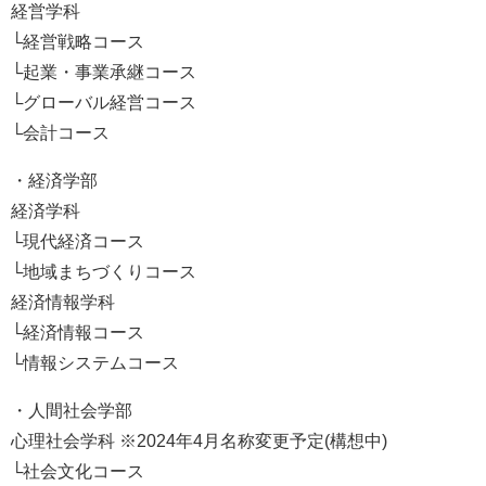
経営学科
└経営戦略コース
└起業・事業承継コース
└グローバル経営コース
└会計コース
・経済学部
経済学科
└現代経済コース
└地域まちづくりコース
経済情報学科
└経済情報コース
└情報システムコース
・人間社会学部
心理社会学科 ※2024年4月名称変更予定(構想中)
└社会文化コース