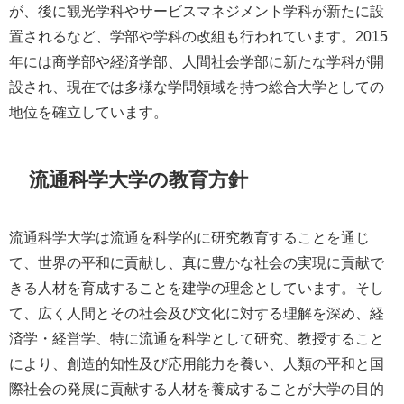
が、後に観光学科やサービスマネジメント学科が新たに設
置されるなど、学部や学科の改組も行われています。2015
年には商学部や経済学部、人間社会学部に新たな学科が開
設され、現在では多様な学問領域を持つ総合大学としての
地位を確立しています。
流通科学大学の教育方針
流通科学大学は流通を科学的に研究教育することを通じ
て、世界の平和に貢献し、真に豊かな社会の実現に貢献で
きる人材を育成することを建学の理念としています。そし
て、広く人間とその社会及び文化に対する理解を深め、経
済学・経営学、特に流通を科学として研究、教授すること
により、創造的知性及び応用能力を養い、人類の平和と国
際社会の発展に貢献する人材を養成することが大学の目的