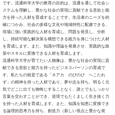
です。流通科学大学の教育の目的は、流通を通して社会シ
ステムを理解し、豊かな社会の実現に貢献できる意欲と能
力を持った人材を育成することです。生活者のニーズを的
確につかみ、社会の多様な文化や地域特性に配慮できる、
現場に強い実践的な人材を育成し、問題を発見し、分析
し、持続可能な解決策を構想できる能力を身につけた人材
を育成します。また、知識や理論を発展させ、実践的な政
策やスキルに変換できる人材を育成します。
流通科学大学が育てたい人物像は、豊かな社会の実現に貢
献できる意欲と能力を持ったビジネスパーソンの育成で
す。私たちの校是である「ネアカ のびのび へこたれ
ず」の精神を持った人材であり、夢や志を持ち、明るく元
気でどこに出ても物怖じすることなく、誰とでもしっかり
言葉を交わすことができ、逆境でもたくましく生き抜く力
を持った人材を育成します。また、知識を知恵に変換でき
る論理的思考力を持ち、創造力（新しい視点と豊かな発