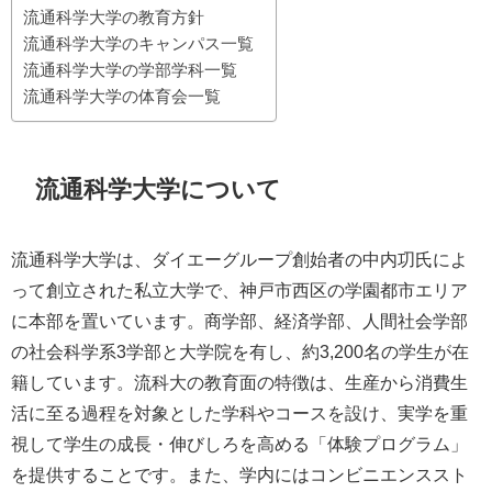
流通科学大学の教育方針
流通科学大学のキャンパス一覧
流通科学大学の学部学科一覧
流通科学大学の体育会一覧
流通科学大学について
流通科学大学は、ダイエーグループ創始者の中内㓛氏によ
って創立された私立大学で、神戸市西区の学園都市エリア
に本部を置いています。商学部、経済学部、人間社会学部
の社会科学系3学部と大学院を有し、約3,200名の学生が在
籍しています。流科大の教育面の特徴は、生産から消費生
活に至る過程を対象とした学科やコースを設け、実学を重
視して学生の成長・伸びしろを高める「体験プログラム」
を提供することです。また、学内にはコンビニエンススト