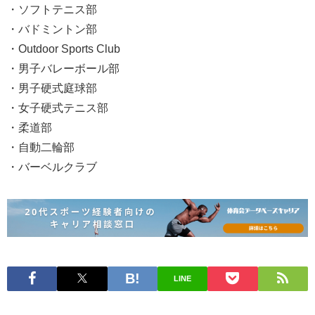
・ソフトテニス部
・バドミントン部
・Outdoor Sports Club
・男子バレーボール部
・男子硬式庭球部
・女子硬式テニス部
・柔道部
・自動二輪部
・バーベルクラブ
LINE