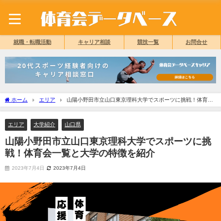
就職・転職活動
キャリア相談
競技一覧
お問合せ
ホーム
エリア
山陽小野田市立山口東京理科大学でスポーツに挑戦！体育会
一覧と大学の特徴を紹介
エリア
大学紹介
山口県
山陽小野田市立山口東京理科大学でスポーツに挑
戦！体育会一覧と大学の特徴を紹介
2023年7月4日
2023年7月4日