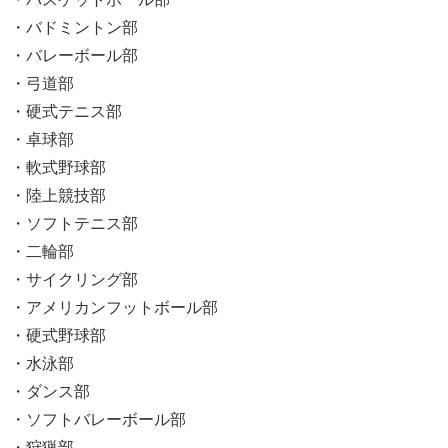
・バドミントン部
・バレーボール部
・弓道部
・硬式テニス部
・卓球部
・軟式野球部
・陸上競技部
・ソフトテニス部
・二輪部
・サイクリング部
・アメリカンフットボール部
・硬式野球部
・水泳部
・ダンス部
・ソフトバレーボール部
・狩猟部