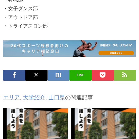
・女子ダンス部
・アウトドア部
・トライアスロン部
LINE
エリア
,
大学紹介
,
山口県
の関連記事