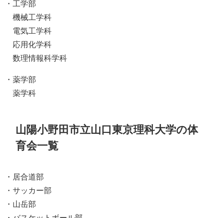
・工学部
機械工学科
電気工学科
応用化学科
数理情報科学科
・薬学部
薬学科
山陽小野田市立山口東京理科大学の体
育会一覧
・居合道部
・サッカー部
・山岳部
・バスケットボール部