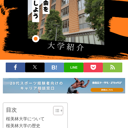
LINE
目次
桜美林大学について
桜美林大学の歴史