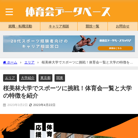
就職・転職活動
キャリア相談
競技一覧
お問合せ
ホーム
エリア
桜美林大学でスポーツに挑戦！体育会一覧と大学の特徴を紹
介
エリア
大学紹介
東京都
関東
桜美林大学でスポーツに挑戦！体育会一覧と大学
の特徴を紹介
2023年3月2日
2023年4月22日