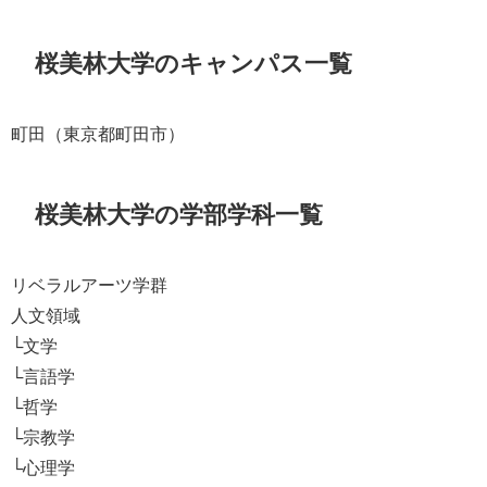
桜美林大学のキャンパス一覧
町田（東京都町田市）
桜美林大学の学部学科一覧
リベラルアーツ学群
人文領域
└文学
└言語学
└哲学
└宗教学
└心理学