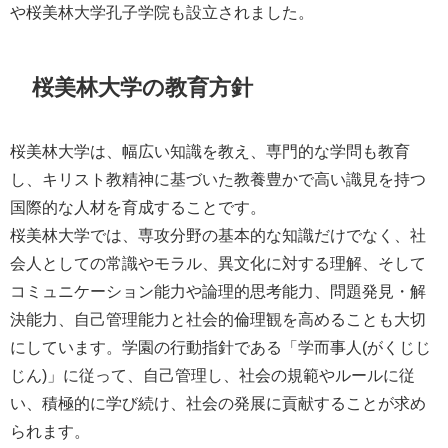
や桜美林大学孔子学院も設立されました。
桜美林大学の教育方針
桜美林大学は、幅広い知識を教え、専門的な学問も教育
し、キリスト教精神に基づいた教養豊かで高い識見を持つ
国際的な人材を育成することです。
桜美林大学では、専攻分野の基本的な知識だけでなく、社
会人としての常識やモラル、異文化に対する理解、そして
コミュニケーション能力や論理的思考能力、問題発見・解
決能力、自己管理能力と社会的倫理観を高めることも大切
にしています。学園の行動指針である「学而事人(がくじじ
じん)」に従って、自己管理し、社会の規範やルールに従
い、積極的に学び続け、社会の発展に貢献することが求め
られます。