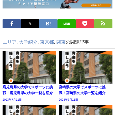
LINE
エリア
,
大学紹介
,
東京都
,
関東
の関連記事
鹿児島県の大学でスポーツに挑
宮崎県の大学でスポーツに挑
戦！鹿児島県の大学一覧を紹介
戦！宮崎県の大学一覧を紹介
2023年7月11日
2023年7月11日