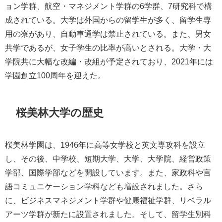
ョン学群、航空・マネジメント学群の6学群、7研究科で構
成されている。大学は外国からの留学生が多く、留学生専
用の寮があり、自動車通学は禁止されている。また、男女
共学であるが、女子学生の比率が高いとされる。大学・大
学院共に大幅な改編・改組が予定されており、2021年には
学園創立100周年を迎えた。
桜美林大学の歴史
桜美林学園は、1946年に高等女学校と英文専攻科を設立
し、その後、中学校、短期大学、大学、大学院、経営政策
学部、国際学部などを開設しています。また、家政科や言
語コミュニケーション学科なども増設されました。さら
に、ビジネスマネジメント学群や健康福祉学群、リベラル
アーツ学群が新たに設置されました。そして、留学生別科