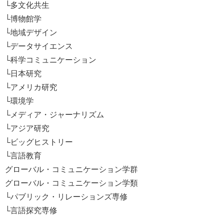
└多文化共生
└博物館学
└地域デザイン
└データサイエンス
└科学コミュニケーション
└日本研究
└アメリカ研究
└環境学
└メディア・ジャーナリズム
└アジア研究
└ビッグヒストリー
└言語教育
グローバル・コミュニケーション学群
グローバル・コミュニケーション学類
└パブリック・リレーションズ専修
└言語探究専修