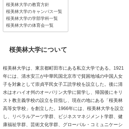
桜美林大学の教育方針
桜美林大学のキャンパス一覧
桜美林大学の学部学科一覧
桜美林大学の体育会一覧
桜美林大学について
桜美林大学は、東京都町田市にある私立大学である。1921
年には、清水安三が中華民国北京市で貧困地域の中国人女
子を対象として崇貞平民女子工読学校を設立した。後に清
水はオハイオ州のオーバリン大学に留学し、帰国後にキリ
スト教主義学校の設立を目指し、現在の地にある「桜美林
高等女学校」を創立した。1966年には、桜美林大学を設立
し、リベラルアーツ学群、ビジネスマネジメント学群、健
康福祉学群、芸術文化学群、グローバル・コミュニケーシ