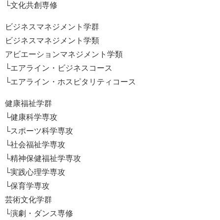
└文化共創専修
ビジネスマネジメント学群
ビジネスマネジメント学類
アビエーションマネジメント学類
└エアライン・ビジネスコース
└エアライン・ホスピタリティコース
健康福祉学群
└健康科学専攻
└スポーツ科学専攻
└社会福祉学専攻
└精神保健福祉学専攻
└実践心理学専攻
└保育学専攻
芸術文化学群
└演劇・ダンス専修