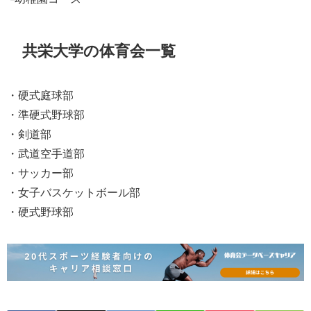
共栄大学の体育会一覧
・硬式庭球部
・準硬式野球部
・剣道部
・武道空手道部
・サッカー部
・女子バスケットボール部
・硬式野球部