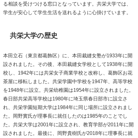
る相談を受けつける窓口となっています。共栄大学では、
学生が安心して学生生活を送れるように心掛けています。
共栄大学の歴史
本田立石（東京都葛飾区）に、本田裁縫女塾が1933年に開
設されました。その後、本田裁縫女学校として1938年に開
校し、1942年には共栄女子商業学校と改称し、葛飾区お花
茶屋に移転しました。共栄学園中学校を1947年、高等学校
を1948年に設立。共栄幼稚園は1954年に設立されました。
春日部共栄高等学校は1980年に埼玉県春日部市に設立さ
れ、共栄学園短期大学は1984年に同じ場所に設立されまし
た。岡野實氏が理事長に就任したのは1985年のことでし
た。共栄大学は2001年に設立され、教育学部が2011年に開
設されました。最後に、岡野貴樹氏が2018年に理事長に就