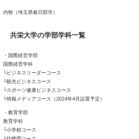
内牧（埼玉県春日部市）
共栄大学の学部学科一覧
・国際経営学部
国際経営学科
└ビジネスリーダーコース
└観光ビジネスコース
└スポーツ健康ビジネスコース
└情報メディアコース（2024年4月設置予定）
・教育学部
教育学科
└小学校コース
└幼稚園コース