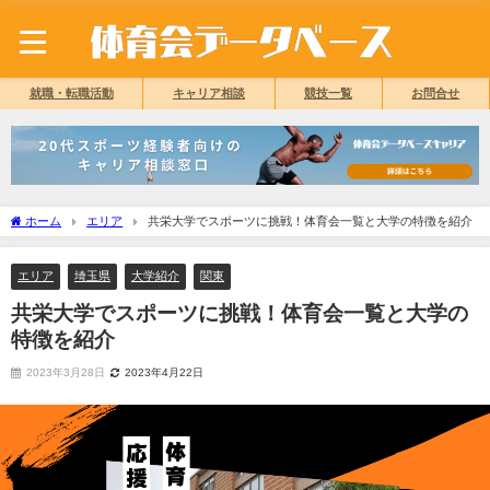
就職・転職活動
キャリア相談
競技一覧
お問合せ
ホーム
エリア
共栄大学でスポーツに挑戦！体育会一覧と大学の特徴を紹介
エリア
埼玉県
大学紹介
関東
共栄大学でスポーツに挑戦！体育会一覧と大学の
特徴を紹介
2023年3月28日
2023年4月22日