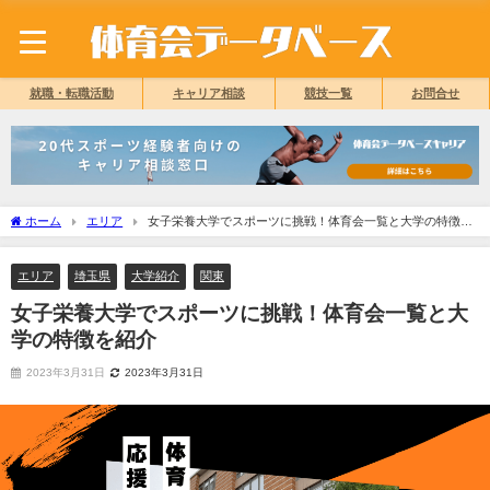
就職・転職活動
キャリア相談
競技一覧
お問合せ
ホーム
エリア
女子栄養大学でスポーツに挑戦！体育会一覧と大学の特徴を
紹介
エリア
埼玉県
大学紹介
関東
女子栄養大学でスポーツに挑戦！体育会一覧と大
学の特徴を紹介
2023年3月31日
2023年3月31日