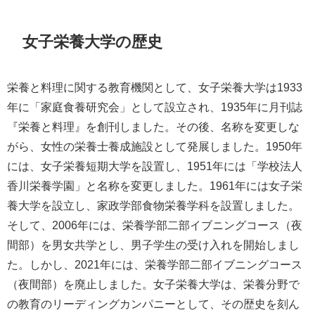
女子栄養大学の歴史
栄養と料理に関する教育機関として、女子栄養大学は1933
年に「家庭食養研究会」として設立され、1935年に月刊誌
『栄養と料理』を創刊しました。その後、名称を変更しな
がら、女性の栄養士養成施設として発展しました。1950年
には、女子栄養短期大学を設置し、1951年には「学校法人
香川栄養学園」と名称を変更しました。1961年には女子栄
養大学を設立し、家政学部食物栄養学科を設置しました。
そして、2006年には、栄養学部二部イブニングコース（夜
間部）を男女共学とし、男子学生の受け入れを開始しまし
た。しかし、2021年には、栄養学部二部イブニングコース
（夜間部）を廃止しました。女子栄養大学は、栄養分野で
の教育のリーディングカンパニーとして、その歴史を刻ん