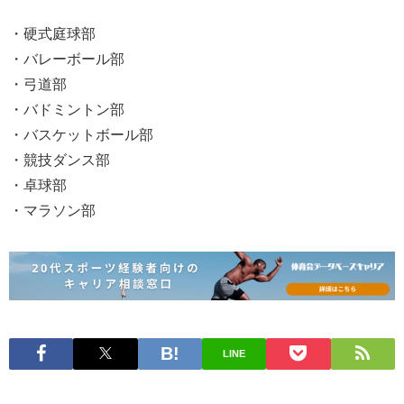
・硬式庭球部
・バレーボール部
・弓道部
・バドミントン部
・バスケットボール部
・競技ダンス部
・卓球部
・マラソン部
LINE