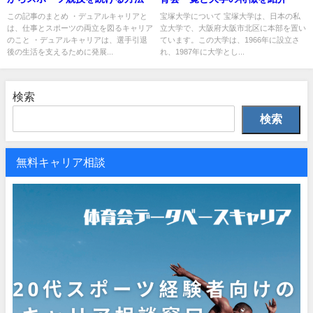
この記事のまとめ ・デュアルキャリアと
宝塚大学について 宝塚大学は、日本の私
は、仕事とスポーツの両立を図るキャリア
立大学で、大阪府大阪市北区に本部を置い
のこと ・デュアルキャリアは、選手引退
ています。この大学は、1966年に設立さ
後の生活を支えるために発展...
れ、1987年に大学とし...
検索
検索
無料キャリア相談