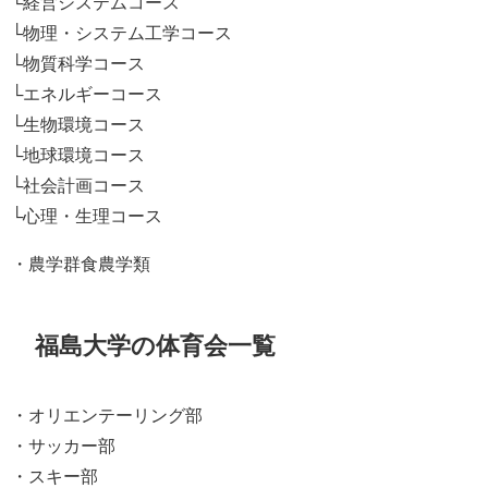
└経営システムコース
└物理・システム工学コース
└物質科学コース
└エネルギーコース
└生物環境コース
└地球環境コース
└社会計画コース
└心理・生理コース
・農学群食農学類
福島大学の体育会一覧
・オリエンテーリング部
・サッカー部
・スキー部