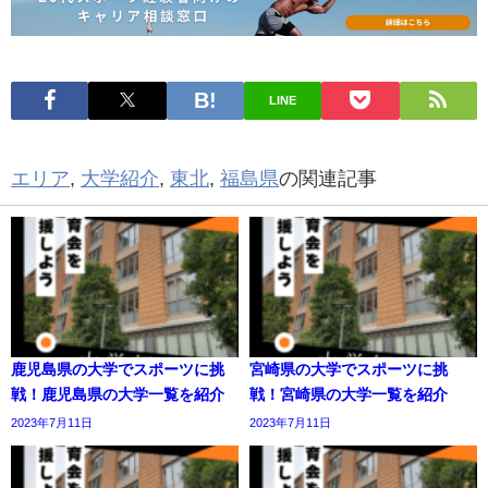
LINE
エリア
,
大学紹介
,
東北
,
福島県
の関連記事
鹿児島県の大学でスポーツに挑
宮崎県の大学でスポーツに挑
戦！鹿児島県の大学一覧を紹介
戦！宮崎県の大学一覧を紹介
2023年7月11日
2023年7月11日