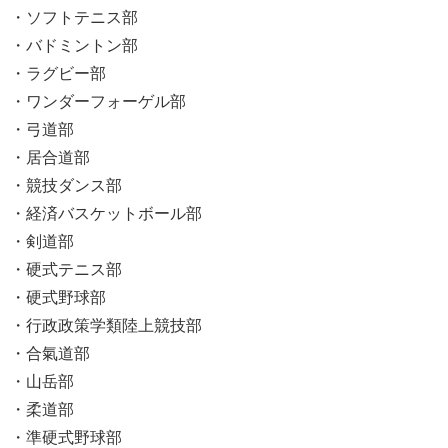
・ソフトテニス部
・バドミントン部
・ラグビー部
・ワンダーフォーゲル部
・弓道部
・居合道部
・競技ダンス部
・経済バスケットボール部
・剣道部
・硬式テニス部
・硬式野球部
・行政政策学類陸上競技部
・合氣道部
・山岳部
・柔道部
・準硬式野球部