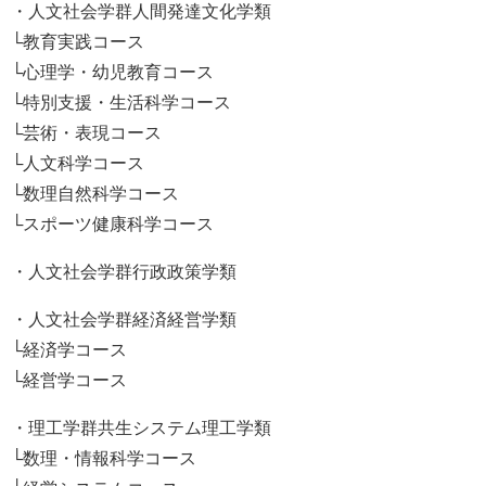
・人文社会学群人間発達文化学類
└教育実践コース
└心理学・幼児教育コース
└特別支援・生活科学コース
└芸術・表現コース
└人文科学コース
└数理自然科学コース
└スポーツ健康科学コース
・人文社会学群行政政策学類
・人文社会学群経済経営学類
└経済学コース
└経営学コース
・理工学群共生システム理工学類
└数理・情報科学コース