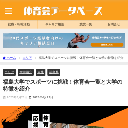
就職・転職活動
キャリア相談
競技一覧
お問合せ
ホーム
エリア
福島大学でスポーツに挑戦！体育会一覧と大学の特徴を紹介
エリア
大学紹介
東北
福島県
福島大学でスポーツに挑戦！体育会一覧と大学の
特徴を紹介
2023年3月23日
2023年4月22日