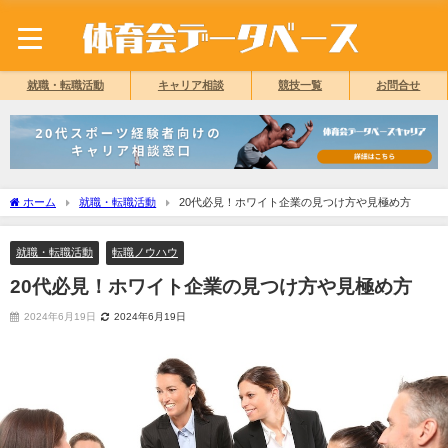
就職・転職活動
キャリア相談
競技一覧
お問合せ
ホーム
就職・転職活動
20代必見！ホワイト企業の見つけ方や見極め方
就職・転職活動
転職ノウハウ
20代必見！ホワイト企業の見つけ方や見極め方
2024年6月19日
2024年6月19日