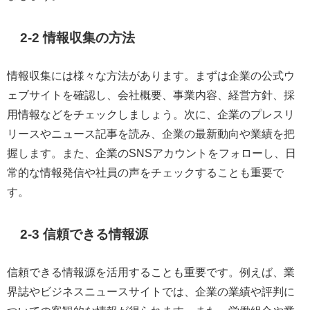
2-2 情報収集の方法
情報収集には様々な方法があります。まずは企業の公式ウ
ェブサイトを確認し、会社概要、事業内容、経営方針、採
用情報などをチェックしましょう。次に、企業のプレスリ
リースやニュース記事を読み、企業の最新動向や業績を把
握します。また、企業のSNSアカウントをフォローし、日
常的な情報発信や社員の声をチェックすることも重要で
す。
2-3 信頼できる情報源
信頼できる情報源を活用することも重要です。例えば、業
界誌やビジネスニュースサイトでは、企業の業績や評判に