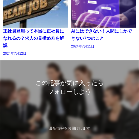
正社員登用って本当に正社員に
AIにはできない！人間にしかで
なれるの？求人の見極め方を解
きない7つのこと
説
2024年7月11日
2024年7月12日
この記事が気に入ったら
フォローしよう
最新情報をお届けします