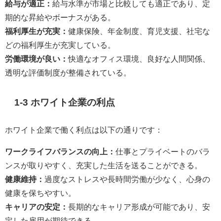
給与が適正：
給与水準が市場と比較しても適正であり、定
期的な昇給やボーナスがある。
福利厚生が充実：
健康保険、年金制度、育児支援、社宅な
どの福利厚生が充実している。
労働環境が良い：
快適なオフィス環境、良好な人間関係、
透明な評価制度が整備されている。
1-3 ホワイト企業の利点
ホワイト企業で働く利点は以下の通りです：
ワークライフバランスの向上：
仕事とプライベートのバラ
ンスが取りやすく、充実した生活を送ることができる。
健康維持：
過度なストレスや長時間労働が少なく、心身の
健康を保ちやすい。
キャリアの安定：
長期的なキャリア形成が可能であり、安
定した雇用が期待できる。