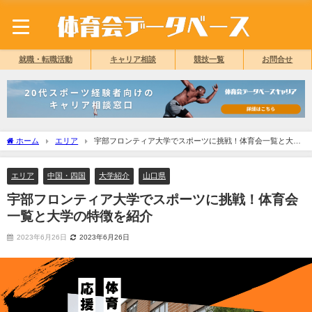
就職・転職活動
キャリア相談
競技一覧
お問合せ
ホーム
エリア
宇部フロンティア大学でスポーツに挑戦！体育会一覧と大学
の特徴を紹介
エリア
中国・四国
大学紹介
山口県
宇部フロンティア大学でスポーツに挑戦！体育会
一覧と大学の特徴を紹介
2023年6月26日
2023年6月26日