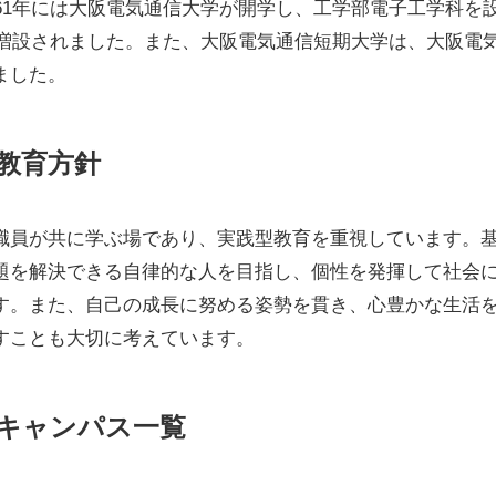
61年には大阪電気通信大学が開学し、工学部電子工学科を
が増設されました。また、大阪電気通信短期大学は、大阪電
ました。
教育方針
職員が共に学ぶ場であり、実践型教育を重視しています。
題を解決できる自律的な人を目指し、個性を発揮して社会
す。また、自己の成長に努める姿勢を貫き、心豊かな生活
すことも大切に考えています。
キャンパス一覧