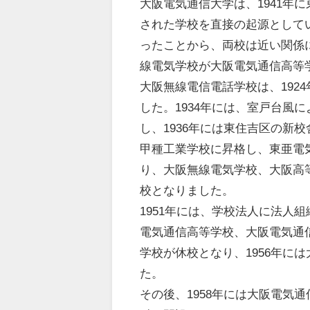
大阪電気通信大学は、1941年
された学校を直接の起源として
ったことから、両校は近い関係に
線電気学校が大阪電気通信高等
大阪無線電信電話学校は、192
した。1934年には、室戸台風
し、1936年には東住吉区の新
甲種工業学校に昇格し、東亜電
り、大阪無線電気学校、大阪高
校となりました。
1951年には、学校法人に法人
電気通信高等学校、大阪電気通信
学校が休校となり、1956年に
た。
その後、1958年には大阪電気