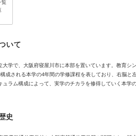
一覧
覧
ついて
立大学で、大阪府寝屋川市に本部を置いています。教育シ
で構成される本学の4年間の学修課程を表しており、右脳と
キュラム構成によって、実学のチカラを修得していく本学
。
歴史