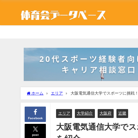
ホーム
エリア
大阪電気通信大学でスポーツに挑戦
エリア
大学紹介
大阪府
近畿
Facebook
大阪電気通信大学でス
post