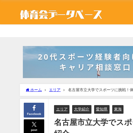
ホーム
エリア
名古屋市立大学でスポーツに挑戦！
エリア
大学紹介
愛知県
東海
Facebook
名古屋市立大学でスポ
post