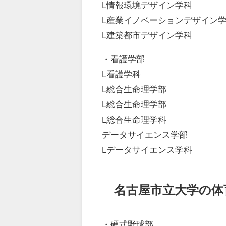
L情報環境デザイン学科
L産業イノベーションデザイン
L建築都市デザイン学科
・看護学部
L看護学科
L総合生命理学部
L総合生命理学部
L総合生命理学科
データサイエンス学部
Lデータサイエンス学科
名古屋市立大学の体
・硬式野球部