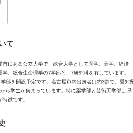
覧
いて
屋市にある公立大学で、総合大学として医学、薬学、経済
護学、総合生命理学の7学部と、7研究科を有しています。
ンス学部を開設予定です。名古屋市内出身者は約3割で、愛知
域から学生が集まっています。特に薬学部と芸術工学部は県
が特徴です。
史