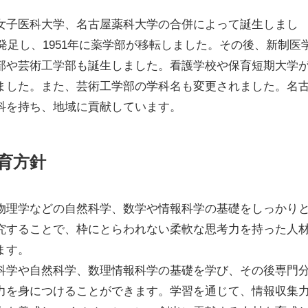
女子医科大学、名古屋薬科大学の合併によって誕生しまし
が発足し、1951年に薬学部が移転しました。その後、新制医
部や芸術工学部も誕生しました。看護学校や保育短期大学
ました。また、芸術工学部の学科名も変更されました。名
科を持ち、地域に貢献しています。
育方針
物理学などの自然科学、数学や情報科学の基礎をしっかり
究することで、枠にとらわれない柔軟な思考力を持った人
ます。
科学や自然科学、数理情報科学の基礎を学び、その後専門
力を身につけることができます。学習を通じて、情報収集