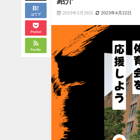
紹介
2023年3月28日
2023年4月22日
はてブ
Pocket
Feedly