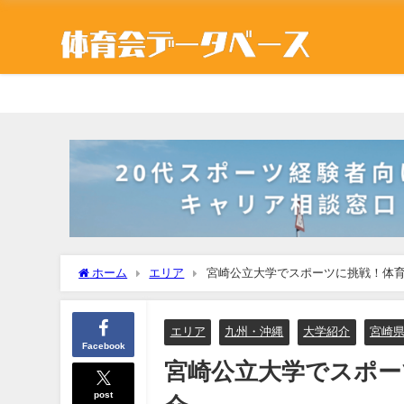
ホーム
エリア
宮崎公立大学でスポーツに挑戦！体
エリア
九州・沖縄
大学紹介
宮崎
Facebook
宮崎公立大学でスポー
post