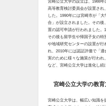
宮崎公立大学の設立は、1988
高等教育検討委員会が設置され
した。1990年には宮崎市が「
合」が設立されました。その後
置の認可申請が行われました。1
その後も留学生や帰国子女の特
や地域研究センターの設置が行わ
れ、2010年には認証評価で「
実のために様々な施策が行われ、
など、宮崎公立大学は進化し続
宮崎公立大学の教育
宮崎公立大学は、幅広い知識を