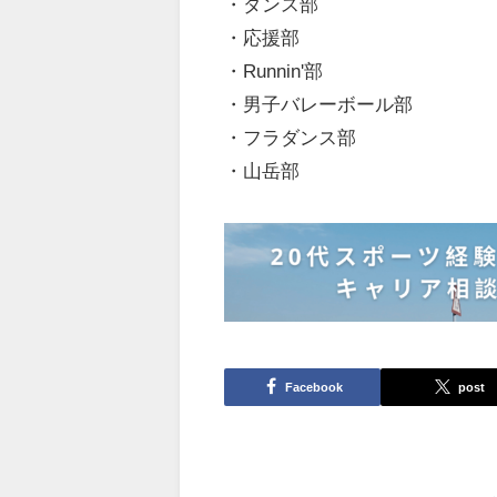
・ダンス部
・応援部
・Runnin'部
・男子バレーボール部
・フラダンス部
・山岳部
Facebook
post