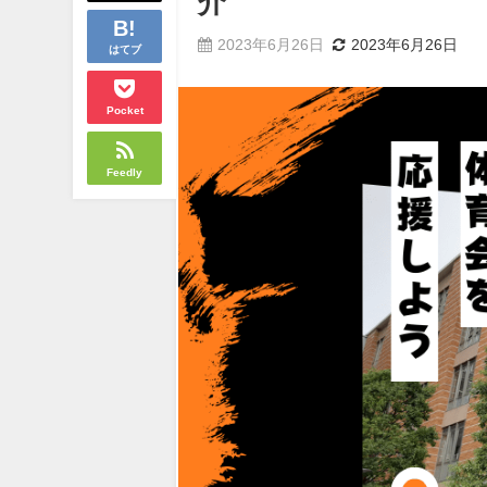
介
2023年6月26日
2023年6月26日
はてブ
Pocket
Feedly