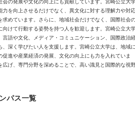
社会の発展や文化の向上にも貢献しています。宮崎公立大
能力を向上させるだけでなく、異文化に対する理解力や対
を求めています。さらに、地域社会だけでなく、国際社会
に向けて行動する姿勢を持つ人を歓迎します。宮崎公立大
、言語や文化、メディア・コミュニケーション、国際政治
ち、深く学びたい人を支援します。宮崎公立大学は、地域
の促進や産業経済の発展、文化の向上にも力を入れていま
を広げ、専門分野を深めることで、高い識見と国際的な視
。
ンパス一覧