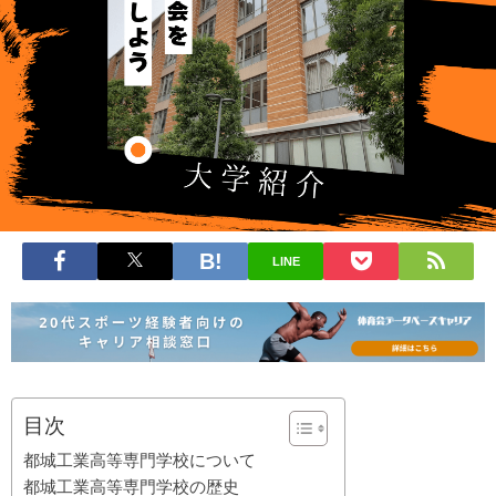
LINE
目次
都城工業高等専門学校について
都城工業高等専門学校の歴史