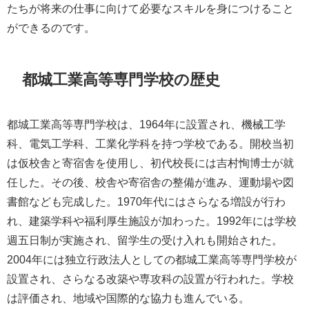
たちが将来の仕事に向けて必要なスキルを身につけること
ができるのです。
都城工業高等専門学校の歴史
都城工業高等専門学校は、1964年に設置され、機械工学
科、電気工学科、工業化学科を持つ学校である。開校当初
は仮校舎と寄宿舎を使用し、初代校長には吉村恂博士が就
任した。その後、校舎や寄宿舎の整備が進み、運動場や図
書館なども完成した。1970年代にはさらなる増設が行わ
れ、建築学科や福利厚生施設が加わった。1992年には学校
週五日制が実施され、留学生の受け入れも開始された。
2004年には独立行政法人としての都城工業高等専門学校が
設置され、さらなる改築や専攻科の設置が行われた。学校
は評価され、地域や国際的な協力も進んでいる。