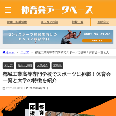
就職・転職活動
キャリア相談
競技一覧
お問合せ
ホーム
エリア
都城工業高等専門学校でスポーツに挑戦！体育会一覧と大学
の特徴を紹介
エリア
九州・沖縄
大学紹介
宮崎県
都城工業高等専門学校でスポーツに挑戦！体育会
一覧と大学の特徴を紹介
2023年6月29日
2023年6月29日