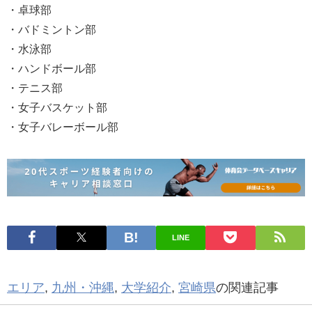
・卓球部
・バドミントン部
・水泳部
・ハンドボール部
・テニス部
・女子バスケット部
・女子バレーボール部
LINE
エリア
,
九州・沖縄
,
大学紹介
,
宮崎県
の関連記事