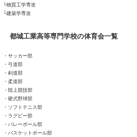
└物質工学専攻
└建築学専攻
都城工業高等専門学校の体育会一覧
・サッカー部
・弓道部
・剣道部
・柔道部
・陸上競技部
・硬式野球部
・ソフトテニス部
・ラグビー部
・バレーボール部
・バスケットボール部