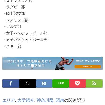
・女子ラクロス部
・ラグビー部
・陸上競技部
・レスリング部
・ゴルフ部
・女子バスケットボール部
・男子バスケットボール部
・スキー部
LINE
エリア
,
大学紹介
,
神奈川県
,
関東
の関連記事