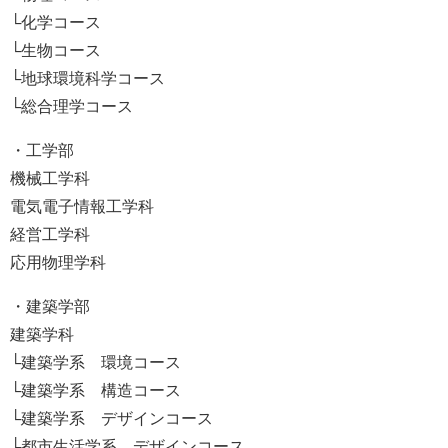
└化学コース
└生物コース
└地球環境科学コース
└総合理学コース
・工学部
機械工学科
電気電子情報工学科
経営工学科
応用物理学科
・建築学部
建築学科
└建築学系 環境コース
└建築学系 構造コース
└建築学系 デザインコース
└都市生活学系 デザインコース