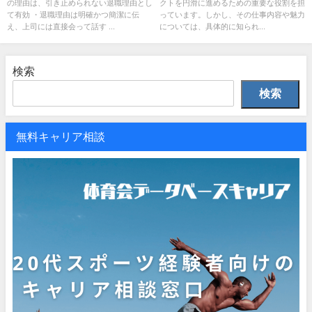
の理由は、引き止められない退職理由とし
クトを円滑に進めるための重要な役割を担
て有効 ・退職理由は明確かつ簡潔に伝
っています。しかし、その仕事内容や魅力
え、上司には直接会って話す ...
については、具体的に知られ...
検索
検索
無料キャリア相談