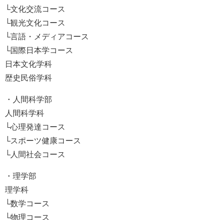
└文化交流コース
└観光文化コース
└言語・メディアコース
└国際日本学コース
日本文化学科
歴史民俗学科
・人間科学部
人間科学科
└心理発達コース
└スポーツ健康コース
└人間社会コース
・理学部
理学科
└数学コース
└物理コース