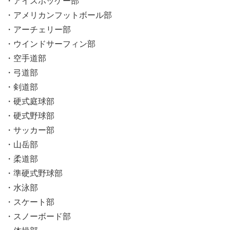
・アイスホッケー部
・アメリカンフットボール部
・アーチェリー部
・ウインドサーフィン部
・空手道部
・弓道部
・剣道部
・硬式庭球部
・硬式野球部
・サッカー部
・山岳部
・柔道部
・準硬式野球部
・水泳部
・スケート部
・スノーボード部