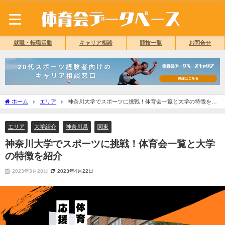
就職・転職活動
キャリア相談
競技一覧
お問合せ
ホーム
エリア
神奈川大学でスポーツに挑戦！体育会一覧と大学の特徴を紹
介
エリア
大学紹介
神奈川県
関東
神奈川大学でスポーツに挑戦！体育会一覧と大学
の特徴を紹介
2023年3月28日
2023年4月22日