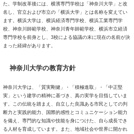
た。学制改革後には、横濱専門学校は「神奈川大学」と改
名し、官立および市立の「横浜大学」とは名称を変えてい
ます。横浜大学は、横浜経済専門学校、横浜工業専門学
校、神奈川師範学校、神奈川青年師範学校、横浜市立経済
専門学校を前身とし、3校による協議の末に現在の名前が決
まった経緯があります。
神奈川大学の教育方針
神奈川大学は、「質実剛健」・「積極進取」・「中正堅
実」という建学の精神に基づき、真の実学を目指していま
す。この伝統を踏まえ、自立した良識ある市民としての判
断力と実践的能力、国際的感性とコミュニケーション能力
を備え、専門的な知識や技能を身につけた、自ら成長でき
る人材を育成しています。また、地域社会や世界に開かれ