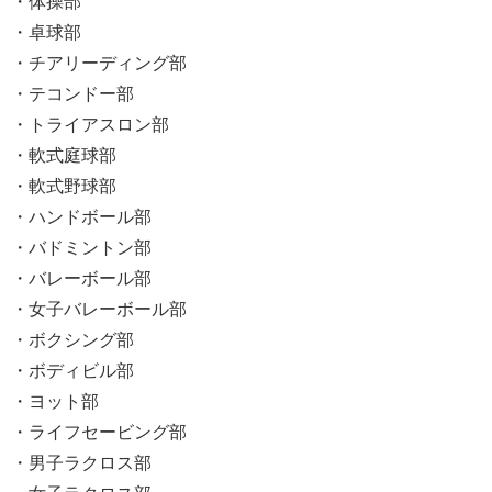
・体操部
・卓球部
・チアリーディング部
・テコンドー部
・トライアスロン部
・軟式庭球部
・軟式野球部
・ハンドボール部
・バドミントン部
・バレーボール部
・女子バレーボール部
・ボクシング部
・ボディビル部
・ヨット部
・ライフセービング部
・男子ラクロス部