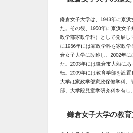
鎌倉女子大学は、1943年に京
た。その後、1950年に京浜女
政学部家政学科）として発展して
に1966年には家政学科を家政
倉女子大学に改称し、2002年
た。2003年には鎌倉市大船に
転。2009年には教育学部を設
大学は家政学部家政保健学科、
部、大学院児童学研究科を有し
鎌倉女子大学の教育