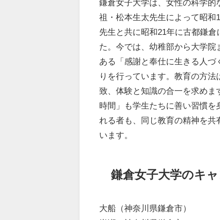
鎌倉女子大学は、女性の科学的
祖・松本生太先生によって昭和
先生と共に昭和21年に古都鎌
た。今では、幼稚部から大学院
ある「感謝と奉仕に生きる人づ
りを行っています。教育の方法
致、体験と知識の合一を求めま
時間」も学生たちに善い習慣を
れる者も、同じ教育の精神を共
います。
鎌倉女子大学のキャ
大船（神奈川県鎌倉市）