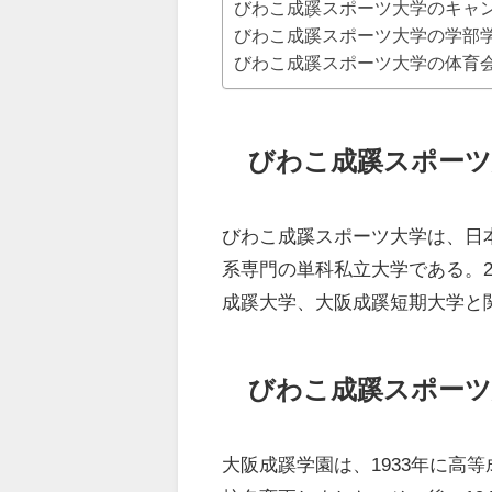
びわこ成蹊スポーツ大学のキャ
びわこ成蹊スポーツ大学の学部
びわこ成蹊スポーツ大学の体育
びわこ成蹊スポーツ
びわこ成蹊スポーツ大学は、日
系専門の単科私立大学である。2
成蹊大学、大阪成蹊短期大学と
びわこ成蹊スポーツ
大阪成蹊学園は、1933年に高