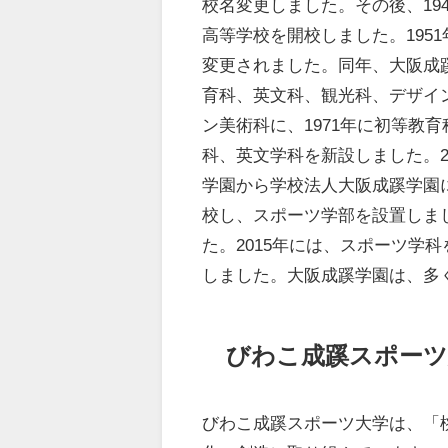
校名変更しました。その後、19
高等学校を開校しました。195
変更されました。同年、大阪成
育科、英文科、観光科、デザイン
ン美術科に、1971年に初等教
科、英文学科を新設しました。2
学園から学校法人大阪成蹊学園に
校し、スポーツ学部を設置しまし
た。2015年には、スポーツ学
しました。大阪成蹊学園は、多
びわこ成蹊スポーツ
びわこ成蹊スポーツ大学は、「