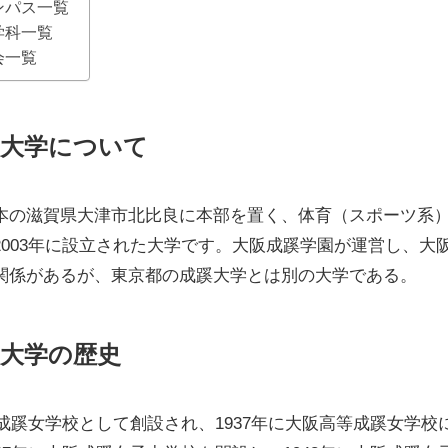
ンパス一覧
学科一覧
会一覧
大学について
本の滋賀県大津市北比良に本部を置く、体育（スポーツ系
003年に設立された大学です。大阪成蹊学園が運営し、大
関係があるが、東京都の成蹊大学とは別の大学である。
大学の歴史
等成蹊女学校として創設され、1937年に大阪高等成蹊女学校