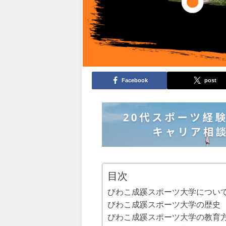
Facebook
post
目次
びわこ成蹊スポーツ大学につい
びわこ成蹊スポーツ大学の歴史
びわこ成蹊スポーツ大学の教育