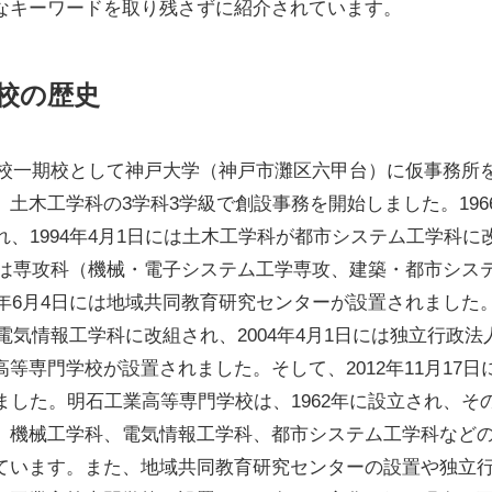
なキーワードを取り残さずに紹介されています。
校の歴史
門学校一期校として神戸大学（神戸市灘区六甲台）に仮事務所
土木工学科の3学科3学級で創設事務を開始しました。196
れ、1994年4月1日には土木工学科が都市システム工学科に
日には専攻科（機械・電子システム工学専攻、建築・都市シス
7年6月4日には地域共同教育研究センターが設置されました
が電気情報工学科に改組され、2004年4月1日には独立行政法
等専門学校が設置されました。そして、2012年11月17日
ました。明石工業高等専門学校は、1962年に設立され、そ
。機械工学科、電気情報工学科、都市システム工学科など
ています。また、地域共同教育研究センターの設置や独立