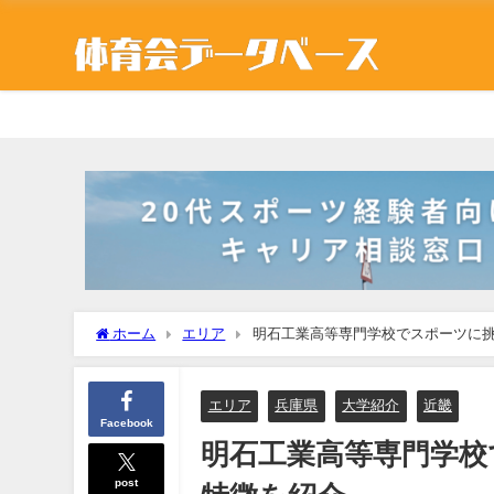
ホーム
エリア
明石工業高等専門学校でスポーツに
エリア
兵庫県
大学紹介
近畿
Facebook
明石工業高等専門学校
post