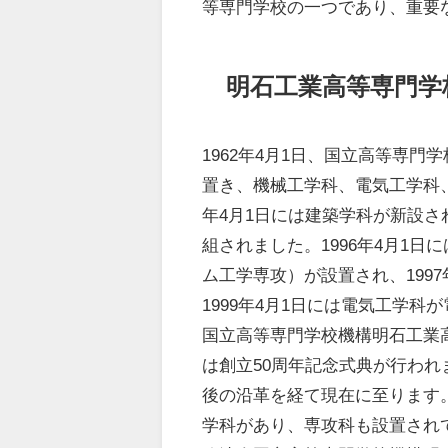
等専門学校の一つであり、重要
明石工業高等専門学
1962年4月1日、国立高等専
置き、機械工学科、電気工学科、
年4月1日には建築学科が新設さ
組されました。1996年4月1
ム工学専攻）が設置され、199
1999年4月1日には電気工学科
国立高等専門学校機構明石工業高
は創立50周年記念式典が行われ
後の沿革を経て現在に至ります
学科があり、専攻科も設置され