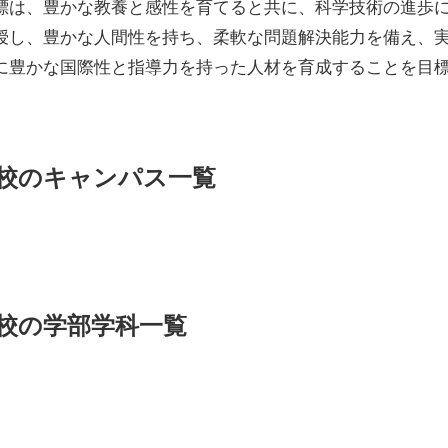
標は、豊かな教養と感性を育てると共に、科学技術の進歩
授し、豊かな人間性を持ち、柔軟な問題解決能力を備え、
に豊かな国際性と指導力を持った人材を育成することを目
校のキャンパス一覧
校の学部学科一覧