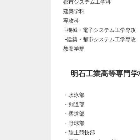
都市システム工学科
建築学科
専攻科
└機械・電子システム工学専攻
└建築・都市システム工学専攻
教養学群
明石工業高等専門学
・水泳部
・剣道部
・柔道部
・野球部
・陸上競技部