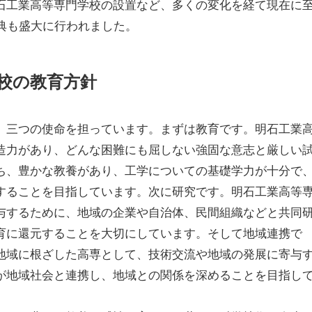
石工業高等専門学校の設置など、多くの変化を経て現在に
式典も盛大に行われました。
校の教育方針
、三つの使命を担っています。まずは教育です。明石工業
造力があり、どんな困難にも屈しない強固な意志と厳しい
ち、豊かな教養があり、工学についての基礎学力が十分で
することを目指しています。次に研究です。明石工業高等
与するために、地域の企業や自治体、民間組織などと共同
育に還元することを大切にしています。そして地域連携で
地域に根ざした高専として、技術交流や地域の発展に寄与
が地域社会と連携し、地域との関係を深めることを目指し