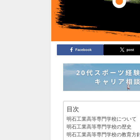
Facebook
post
目次
明石工業高等専門学校について
明石工業高等専門学校の歴史
明石工業高等専門学校の教育方