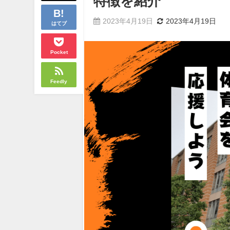
特徴を紹介
2023年4月19日
2023年4月19日
はてブ
Pocket
Feedly