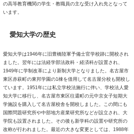
の高等教育機関の学生・教職員の主な受け入れ先となって
います。
愛知大学の歴史
愛知大学は1946年に旧豊橋陸軍予備士官学校跡に開校され
ました。翌年には法経学部法政科・経済科が設置され、
1949年に学制改革により新制大学となりました。名古屋市
東区赤萩町の東邦学園の1棟を借用して名古屋分校も開校し
ています。1951年には私立学校法施行に伴い、学校法人愛
知大学に移行し、名古屋市東区往還町の元中京女子短期大
学施設を購入して名古屋校舎を開校しました。この間にも
国際問題研究所や中部地方産業研究所などが設立され、大
学院も設置されました。その後も新学科の設置や研究所の
改称が行われました。最近の大きな変更としては、1988年