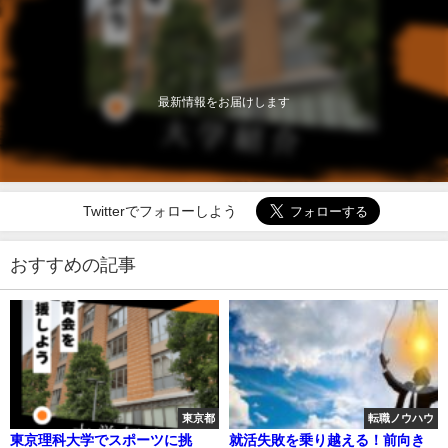
最新情報をお届けします
Twitterでフォローしよう
おすすめの記事
東京都
転職ノウハウ
東京理科大学でスポーツに挑
就活失敗を乗り越える！前向き