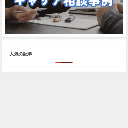
人気の記事