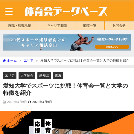
就職・転職活動
キャリア相談
競技一覧
お問合せ
ホーム
エリア
愛知大学でスポーツに挑戦！体育会一覧と大学の特徴を紹介
エリア
大学紹介
愛知県
東海
愛知大学でスポーツに挑戦！体育会一覧と大学の
特徴を紹介
2023年4月9日
2023年4月9日