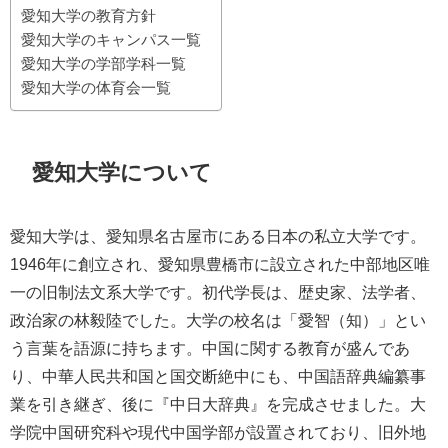
愛知大学の教育方針
愛知大学のキャンパス一覧
愛知大学の学部学科一覧
愛知大学の体育会一覧
愛知大学について
愛知大学は、愛知県名古屋市にある日本の私立大学です。
1946年に創立され、愛知県豊橋市に設立された中部地区唯
一の旧制法文系大学です。初代学長は、歴史家、法学者、
政治家の林毅陸でした。大学の校名は「愛智（知）」とい
う言葉を語源に持ちます。中国に関する教育が盛んであ
り、中華人民共和国と国交断絶中にも、中国語辞典編纂事
業を引き継ぎ、後に『中日大辞典』を完成させました。大
学院中国研究科や現代中国学部が設置されており、旧外地