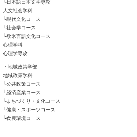
└日本語日本文学専攻
人文社会学科
└現代文化コース
└社会学コース
└欧米言語文化コース
心理学科
心理学専攻
・地域政策学部
地域政策学科
└公共政策コース
└経済産業コース
└まちづくり・文化コース
└健康・スポーツコース
└食農環境コース