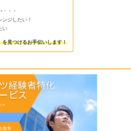
い・・・
レンジしたい！
たい
」を見つけるお手伝いします！