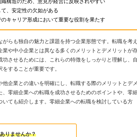
組織構造のため、意見が経営に反映されやすい
して、安定性の欠如がある
でのキャリア形成において重要な役割を果たす
ながらも独自の魅力と課題を持つ企業形態です。転職を考
企業や中小企業とは異なる多くのメリットとデメリットが
成功させるためには、これらの特徴をしっかりと理解し、
択をすることが重要です。
や他企業との違いを明確にし、転職する際のメリットとデ
た、零細企業への転職を成功させるためのポイントや、零
ついても紹介します。零細企業への転職を検討している方
ありませんか？