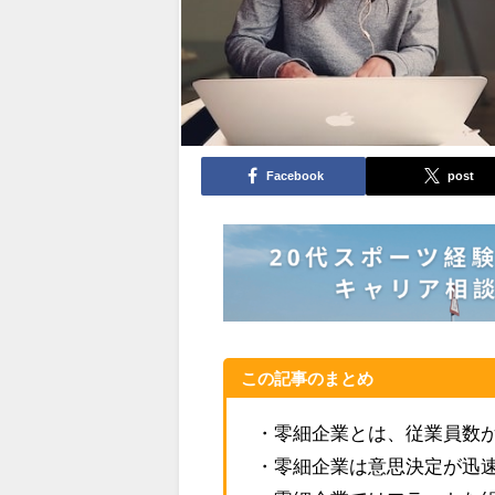
Facebook
post
この記事のまとめ
・零細企業とは、従業員数
・零細企業は意思決定が迅