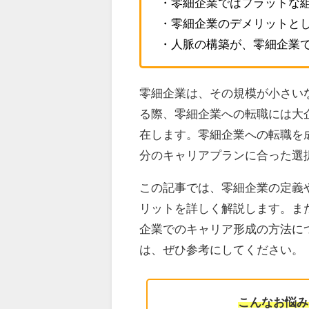
・零細企業ではフラットな
・零細企業のデメリットと
・人脈の構築が、零細企業
零細企業は、その規模が小さい
る際、零細企業への転職には大
在します。零細企業への転職を
分のキャリアプランに合った選
この記事では、零細企業の定義
リットを詳しく解説します。ま
企業でのキャリア形成の方法に
は、ぜひ参考にしてください。
こんなお悩み