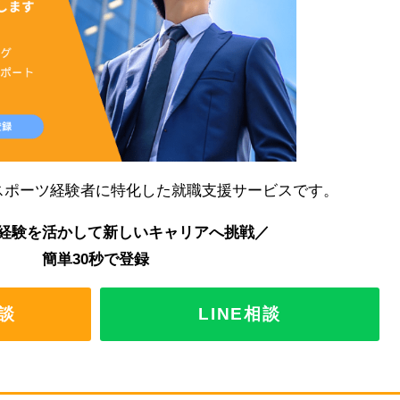
スポーツ経験者に特化した就職支援サービスです。
経験を活かして新しいキャリアへ挑戦／
簡単30秒で登録
談
LINE相談