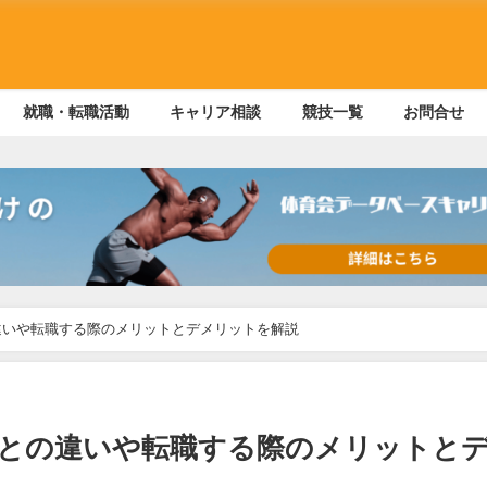
就職・転職活動
キャリア相談
競技一覧
お問合せ
違いや転職する際のメリットとデメリットを解説
との違いや転職する際のメリットと