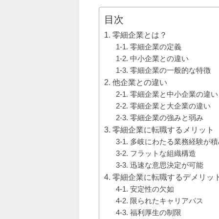
目次
1. 零細企業とは？
1-1. 零細企業の定義
1-2. 中小企業との違い
1-3. 零細企業の一般的な特徴
2. 他企業との違い
2-1. 零細企業と中小企業の違い
2-2. 零細企業と大企業の違い
2-3. 零細企業の強みと弱み
3. 零細企業に転職するメリット
3-1. 多岐にわたる業務経験が
3-2. フラットな組織構造
3-3. 迅速な意思決定が可能
4. 零細企業に転職するデメリッ
4-1. 安定性の欠如
4-2. 限られたキャリアパス
4-3. 福利厚生の制限