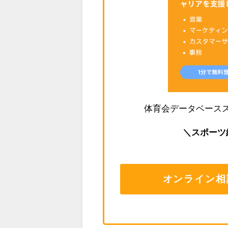
体育会データベース
＼スポーツ
オンライン相