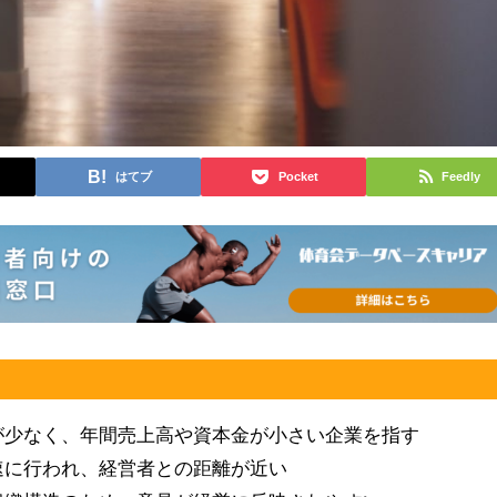
はてブ
Pocket
Feedly
が少なく、年間売上高や資本金が小さい企業を指す
速に行われ、経営者との距離が近い