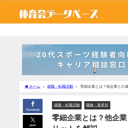
ホーム
就職・転職活動
零細企業とは？他企業との
就職・転職活動
職種・業界別
Facebook
零細企業とは？他企業
post